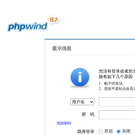
提示信息
您没有登录或者您
能有如下几个原因
1、帖子ID非法
2、您还不是站点会员
密 码
找回密码
开启
关闭
隐身登录