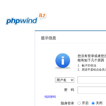
提示信息
您没有登录或者您
能有如下几个原因
1、帖子ID非法
2、您还不是站点会员
密 码
找回密码
开启
关闭
隐身登录