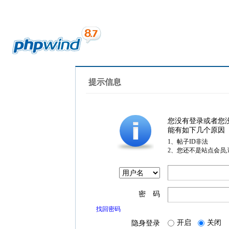
提示信息
您没有登录或者您
能有如下几个原因
1、帖子ID非法
2、您还不是站点会员
密 码
找回密码
开启
关闭
隐身登录