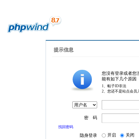
提示信息
您没有登录或者您
能有如下几个原因
1、帖子ID非法
2、您还不是站点会员
密 码
找回密码
开启
关闭
隐身登录