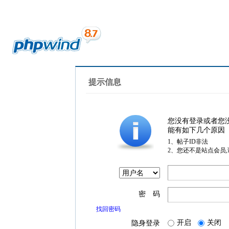
提示信息
您没有登录或者您
能有如下几个原因
1、帖子ID非法
2、您还不是站点会员
密 码
找回密码
开启
关闭
隐身登录