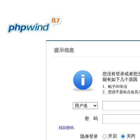
提示信息
您没有登录或者您
能有如下几个原因
1、帖子ID非法
2、您还不是站点会员
密 码
找回密码
开启
关闭
隐身登录