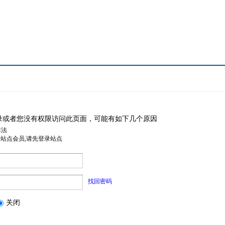
录或者您没有权限访问此页面，可能有如下几个原因
非法
是站点会员,请先登录站点
找回密码
关闭