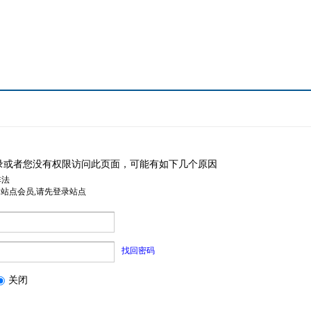
录或者您没有权限访问此页面，可能有如下几个原因
非法
是站点会员,请先登录站点
找回密码
关闭