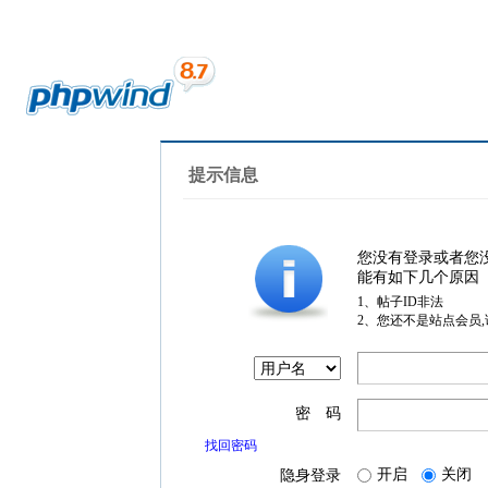
提示信息
您没有登录或者您
能有如下几个原因
1、帖子ID非法
2、您还不是站点会员
密 码
找回密码
开启
关闭
隐身登录