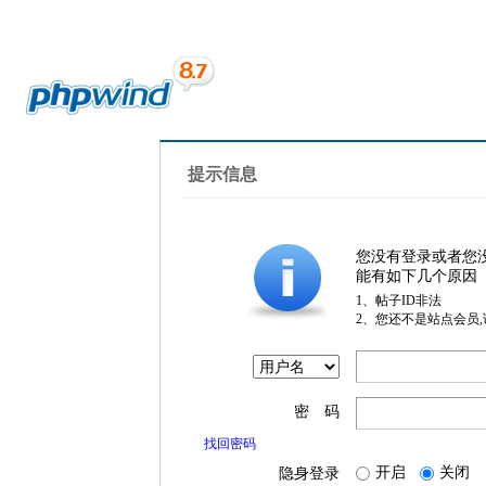
提示信息
您没有登录或者您
能有如下几个原因
1、帖子ID非法
2、您还不是站点会员
密 码
找回密码
开启
关闭
隐身登录