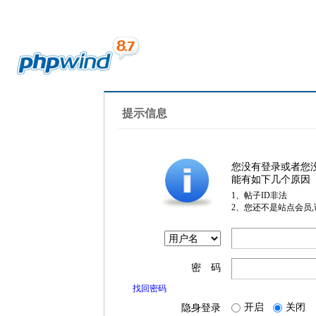
提示信息
您没有登录或者您
能有如下几个原因
1、帖子ID非法
2、您还不是站点会员
密 码
找回密码
开启
关闭
隐身登录