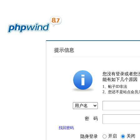
提示信息
您没有登录或者您
能有如下几个原因
1、帖子ID非法
2、您还不是站点会员
密 码
找回密码
开启
关闭
隐身登录