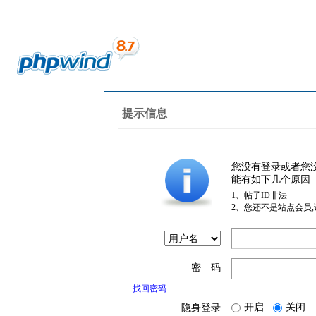
提示信息
您没有登录或者您
能有如下几个原因
1、帖子ID非法
2、您还不是站点会员
密 码
找回密码
开启
关闭
隐身登录