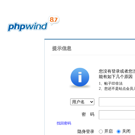
提示信息
您没有登录或者您
能有如下几个原因
1、帖子ID非法
2、您还不是站点会员
密 码
找回密码
开启
关闭
隐身登录