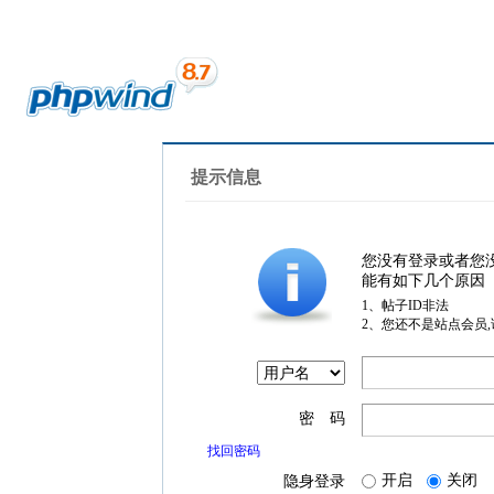
提示信息
您没有登录或者您
能有如下几个原因
1、帖子ID非法
2、您还不是站点会员
密 码
找回密码
开启
关闭
隐身登录