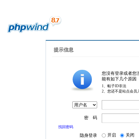
提示信息
您没有登录或者您
能有如下几个原因
1、帖子ID非法
2、您还不是站点会员
密 码
找回密码
开启
关闭
隐身登录