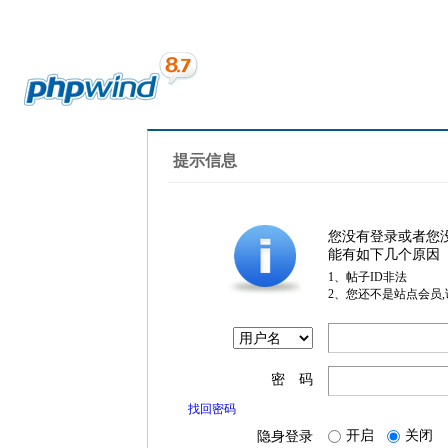
提示信息
您没有登录或者您
能有如下几个原因
1、帖子ID非法
2、您还不是站点会员
密 码
找回密码
开启
关闭
隐身登录