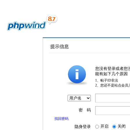
提示信息
您没有登录或者您
能有如下几个原因
1、帖子ID非法
2、您还不是站点会员
密 码
找回密码
开启
关闭
隐身登录