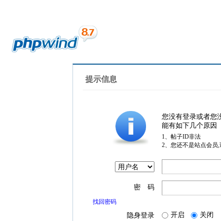
提示信息
您没有登录或者您
能有如下几个原因
1、帖子ID非法
2、您还不是站点会员
密 码
找回密码
开启
关闭
隐身登录