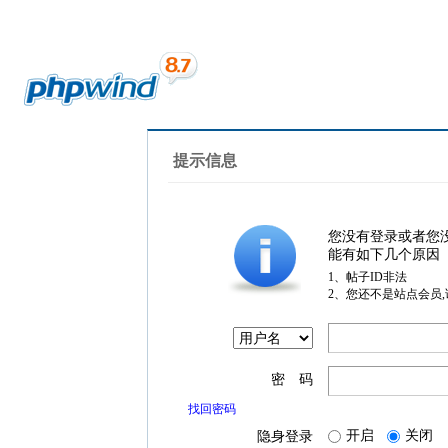
提示信息
您没有登录或者您
能有如下几个原因
1、帖子ID非法
2、您还不是站点会员
密 码
找回密码
开启
关闭
隐身登录