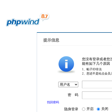
提示信息
您没有登录或者您
能有如下几个原因
1、帖子ID非法
2、您还不是站点会员
密 码
找回密码
开启
关闭
隐身登录