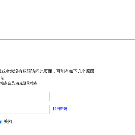
录或者您没有权限访问此页面，可能有如下几个原因
非法
是站点会员,请先登录站点
找回密码
关闭