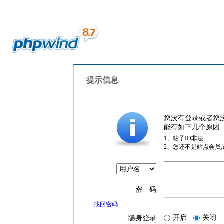
提示信息
您没有登录或者您
能有如下几个原因
1、帖子ID非法
2、您还不是站点会员
密 码
找回密码
开启
关闭
隐身登录