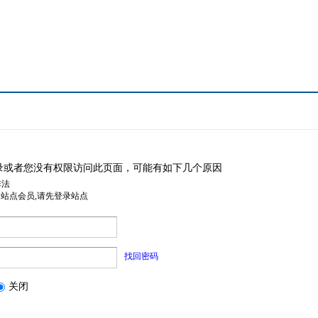
录或者您没有权限访问此页面，可能有如下几个原因
非法
是站点会员,请先登录站点
找回密码
关闭