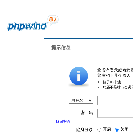
提示信息
您没有登录或者您
能有如下几个原因
1、帖子ID非法
2、您还不是站点会员
密 码
找回密码
开启
关闭
隐身登录