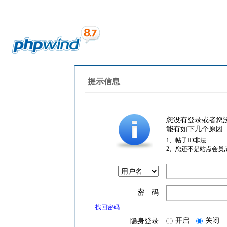
提示信息
您没有登录或者您
能有如下几个原因
1、帖子ID非法
2、您还不是站点会员
密 码
找回密码
开启
关闭
隐身登录