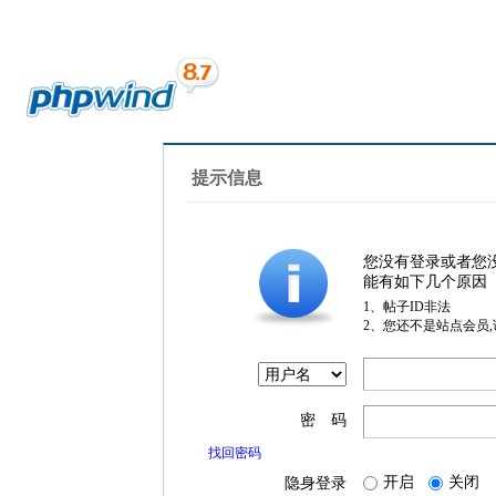
提示信息
您没有登录或者您
能有如下几个原因
1、帖子ID非法
2、您还不是站点会员
密 码
找回密码
开启
关闭
隐身登录