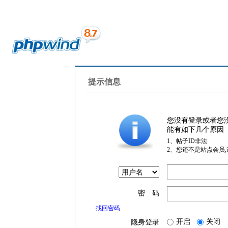
提示信息
您没有登录或者您
能有如下几个原因
1、帖子ID非法
2、您还不是站点会员
密 码
找回密码
开启
关闭
隐身登录