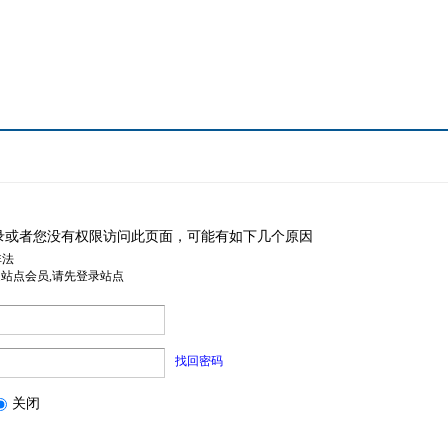
录或者您没有权限访问此页面，可能有如下几个原因
非法
是站点会员,请先登录站点
找回密码
关闭