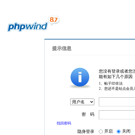
提示信息
您没有登录或者您
能有如下几个原因
1、帖子ID非法
2、您还不是站点会员
密 码
找回密码
开启
关闭
隐身登录