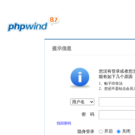
提示信息
您没有登录或者您
能有如下几个原因
1、帖子ID非法
2、您还不是站点会员
密 码
找回密码
开启
关闭
隐身登录