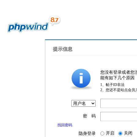
提示信息
您没有登录或者您
能有如下几个原因
1、帖子ID非法
2、您还不是站点会员
密 码
找回密码
开启
关闭
隐身登录