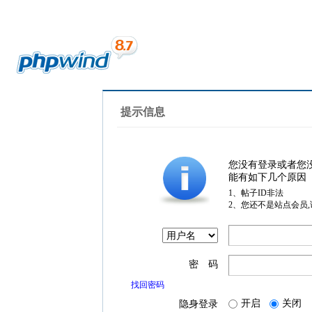
提示信息
您没有登录或者您
能有如下几个原因
1、帖子ID非法
2、您还不是站点会员
密 码
找回密码
开启
关闭
隐身登录