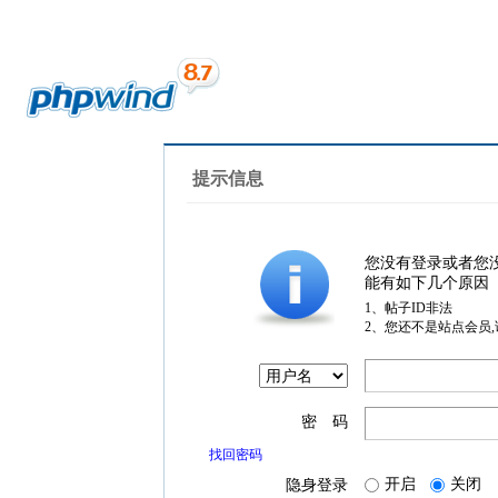
提示信息
您没有登录或者您
能有如下几个原因
1、帖子ID非法
2、您还不是站点会员
密 码
找回密码
开启
关闭
隐身登录