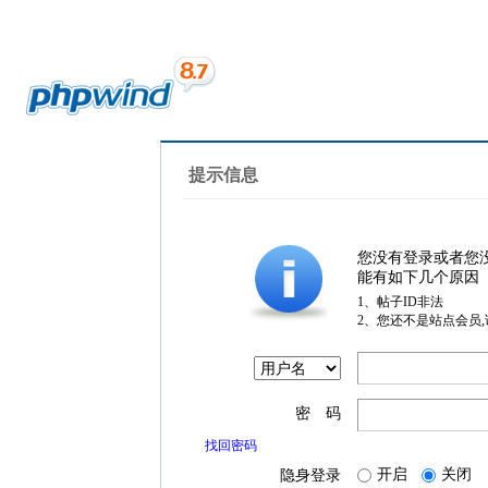
提示信息
您没有登录或者您
能有如下几个原因
1、帖子ID非法
2、您还不是站点会员
密 码
找回密码
开启
关闭
隐身登录