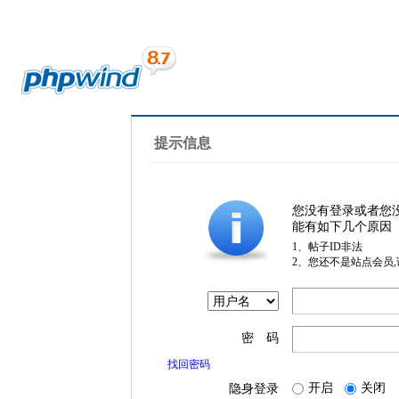
提示信息
您没有登录或者您
能有如下几个原因
1、帖子ID非法
2、您还不是站点会员
密 码
找回密码
开启
关闭
隐身登录