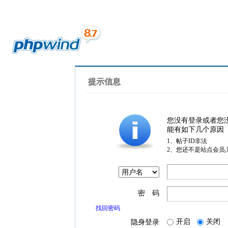
提示信息
您没有登录或者您
能有如下几个原因
1、帖子ID非法
2、您还不是站点会员
密 码
找回密码
开启
关闭
隐身登录