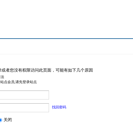
录或者您没有权限访问此页面，可能有如下几个原因
非法
是站点会员,请先登录站点
找回密码
关闭