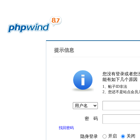
提示信息
您没有登录或者您
能有如下几个原因
1、帖子ID非法
2、您还不是站点会员
密 码
找回密码
开启
关闭
隐身登录