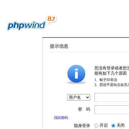
提示信息
您没有登录或者您
能有如下几个原因
1、帖子ID非法
2、您还不是站点会员
密 码
找回密码
开启
关闭
隐身登录