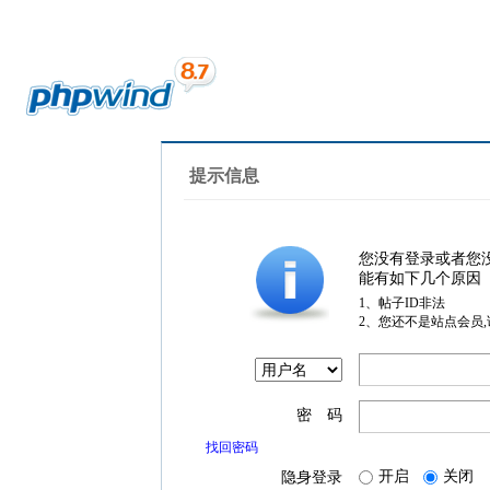
提示信息
您没有登录或者您
能有如下几个原因
1、帖子ID非法
2、您还不是站点会员
密 码
找回密码
开启
关闭
隐身登录