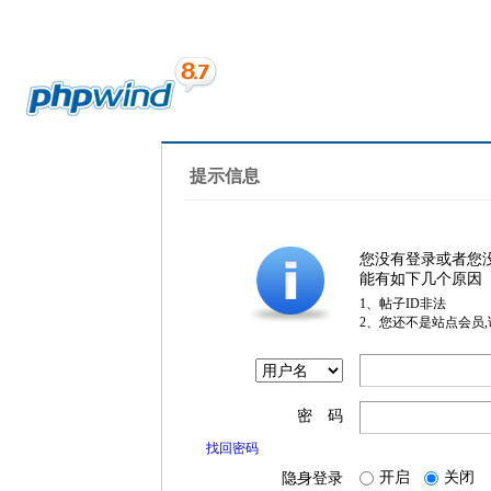
提示信息
您没有登录或者您
能有如下几个原因
1、帖子ID非法
2、您还不是站点会员
密 码
找回密码
开启
关闭
隐身登录