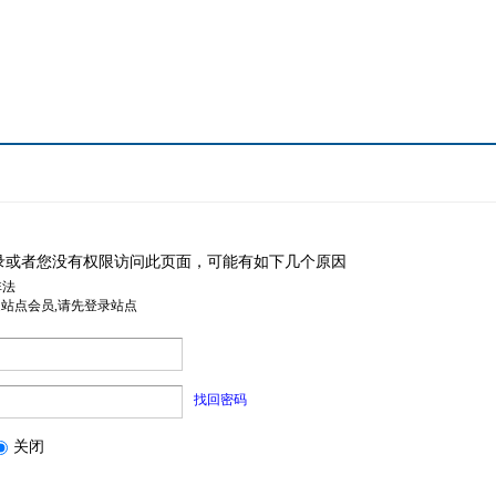
录或者您没有权限访问此页面，可能有如下几个原因
非法
是站点会员,请先登录站点
找回密码
关闭