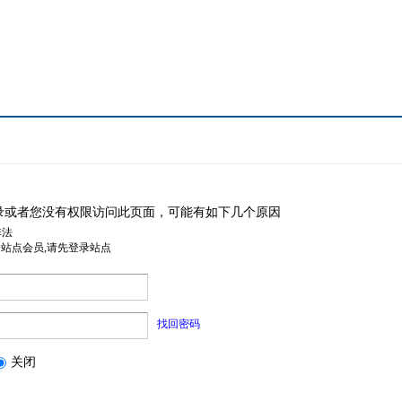
录或者您没有权限访问此页面，可能有如下几个原因
非法
是站点会员,请先登录站点
找回密码
关闭