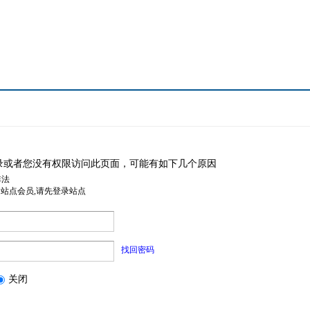
录或者您没有权限访问此页面，可能有如下几个原因
非法
是站点会员,请先登录站点
找回密码
关闭