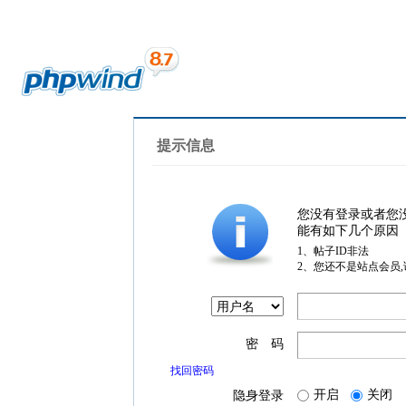
提示信息
您没有登录或者您
能有如下几个原因
1、帖子ID非法
2、您还不是站点会员
密 码
找回密码
开启
关闭
隐身登录