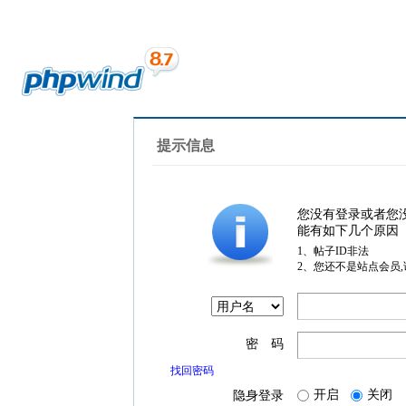
提示信息
您没有登录或者您
能有如下几个原因
1、帖子ID非法
2、您还不是站点会员
密 码
找回密码
开启
关闭
隐身登录