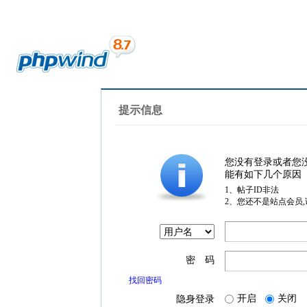
提示信息
您没有登录或者您
能有如下几个原因
1、帖子ID非法
2、您还不是站点会员
密 码
找回密码
开启
关闭
隐身登录