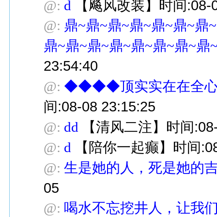
时间:08-0
@:
d
【
飚风改装
】
@:
鼎~鼎~鼎~鼎~鼎~鼎~鼎~
鼎~鼎~鼎~鼎~鼎~鼎~鼎~鼎
23:54:40
@:
◆◆◆◆顶实实在在全
间:08-08 23:15:25
时间:08-
@:
dd
【
清风二注
】
时间:08
@:
d
【
陪你一起癫
】
@:
生是她的人，死是她的
05
@:
喝水不忘挖井人，让我们