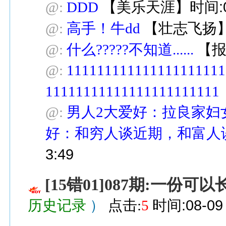
时间:0
@:
DDD
【
美乐天涯
】
@:
高手！牛dd
【
壮志飞扬
@:
什么?????不知道......
【
@:
111111111111111111111
11111111111111111111111
@:
男人2大爱好：拉良家妇
好：和穷人谈近期，和富人
3:49
[15错01]087期:一份
时间:08-09 
历史记录
）
点击:
5