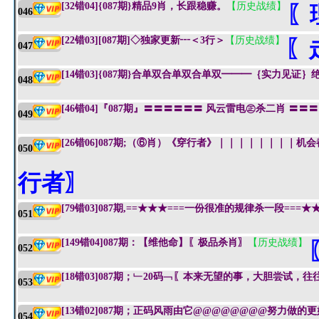
[32错04]{087期}精品9肖，长跟稳赚。
【历史战绩】
〖
046
[22错03][087期]◇独家更新┅＜3行＞
【历史战绩】
〖
047
[14错03]{087期}合单双合单双合单双━━━｛实力见证
048
[46错04]『087期』〓〓〓〓〓〓 风云雷电㊣杀二肖 〓〓〓
049
[26错06]087期;（⑥肖）《穿行者》｜｜｜｜｜｜｜
050
行者〗
[79错03]087期,==★★★===一份很准的规律杀一段===★
051
[149错04]087期：【维他命】〖极品杀肖〗
【历史战绩】
052
[18错03]087期；﹂20码﹁〖本来无望的事，大胆尝试，
053
[13错02]087期；正码风雨由它@@@@@@@@努力做的
054