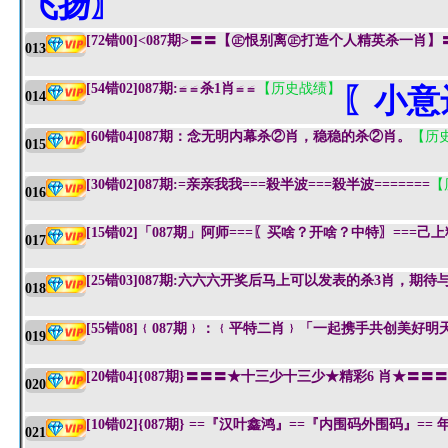
飞扬〗
[72错00]<087期>〓〓【㊣恨别离㊣打造个人精英杀一肖
013
[54错02]087期:≌≌杀1肖≌≌
【历史战绩】
〖小意
014
[60错04]087期：念无明内幕杀②肖，稳稳的杀②肖。
【历
015
[30错02]087期:=亲亲我我===殺半波===殺半波=======
【
016
[15错02]「087期」阿师===〖买啥？开啥？中特〗===己
017
[25错03]087期:六六六开奖后马上可以发表的杀3肖，期
018
[55错08]﹛087期﹜：﹛平特二肖﹜「一起携手共创美好明
019
[20错04]{087期}〓〓〓★十三少十三少★精彩6 肖★〓
020
[10错02]{087期} ==『汉叶鑫鸿』==『内围码外围码』==
021