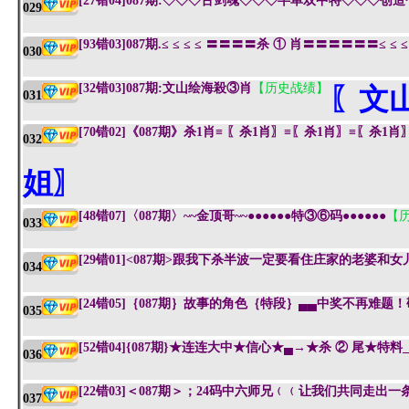
[27错04]087期:◇◇◇古剑魂◇◇◇半单双中特◇◇◇
029
[93错03]087期.≤ ≤ ≤ ≤ 〓〓〓〓杀 ① 肖〓〓〓〓〓〓≤ ≤ ≤
030
[32错03]087期:文山绘海殺③肖
【历史战绩】
〖文
031
[70错02]《087期》杀1肖≡ 〖杀1肖〗≡〖杀1肖〗≡〖杀
032
姐〗
[48错07]〈087期〉~~金顶哥~~●●●●●●特③⑥码●●●●●●
【
033
[29错01]<087期>跟我下杀半波一定要看住庄家的老婆和
034
[24错05]｛087期｝故事的角色｛特段｝▄▄中奖不再难题
035
[52错04]{087期}★连连大中★信心★▄→★杀 ② 尾★特料
036
[22错03]＜087期＞；24码中六师兄﹙﹙让我们共同走出
037