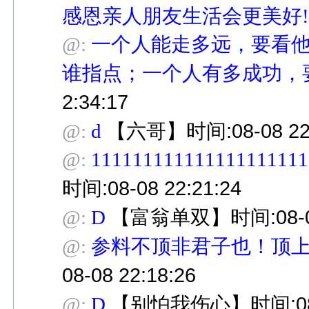
感恩亲人朋友生活会更美好
@:
一个人能走多远，要看
谁指点；一个人有多成功，
2:34:17
时间:08-08 22
@:
d
【
六哥
】
@:
111111111111111111111
时间:08-08 22:21:24
时间:08-0
@:
D
【
富翁单双
】
@:
参料不顶非君子也！顶
08-08 22:18:26
时间:08
@:
D
【
别怕我伤心
】