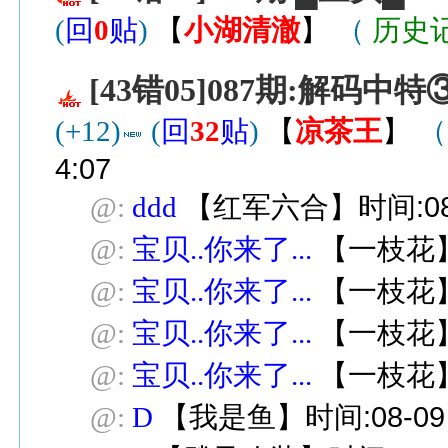
(
回
0
贴
)
【
小湖清澈
】
（
历史
[43错05]087期:解
(+12)
(
回
32
贴
)
【
凉茶王
】
（
4:07
时间:08
@:
ddd
【
红军六合
】
@:
宝贝..你来了...
【
一枝花
@:
宝贝..你来了...
【
一枝花
@:
宝贝..你来了...
【
一枝花
@:
宝贝..你来了...
【
一枝花
时间:08-09 
@:
D
【
我是鱼
】