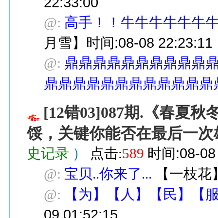
22:33:00
@:
高手！！牛牛牛牛牛牛
时间:08-08 22:23:11
月雪
】
@:
鼎鼎鼎鼎鼎鼎鼎鼎鼎鼎
鼎鼎鼎鼎鼎鼎鼎鼎鼎鼎鼎鼎
[12错03]087期.《
馁，关键你能否在最后一次
时间:08-08 
史记录
）
点击:
589
@:
宝贝..你来了...
【
一枝花
@:
【为】【人】【民】【服
09 01:52:15