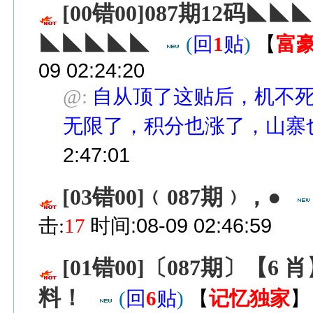
[00错00]087期12
◣◣◣◣◣
(
回
1
贴
)
【
富
09 02:24:20
@:
自从顶了这贴后，机不
无限了，积分也涨了，山寨
2:47:01
[03错00]﹙087期﹚，●
时间:08-09 02:46:59
击:
17
[01错00]〔087期〕【
料！
(
回
6
贴
)
【
记忆独家
】