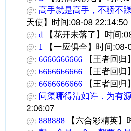
@:
高手就是高手，不骄不
时间:08-08 22:14:50
天使
】
时间:08
@:
d
【
花开未落了
】
时间:08-0
@:
1
【
一应俱全
】
@:
6666666666
【
王者回归
@:
6666666666
【
王者回归
@:
6666666666
【
王者回归
@:
问渠哪得清如许，为有
2:06:07
时
@:
888888
【
六合彩精英
】