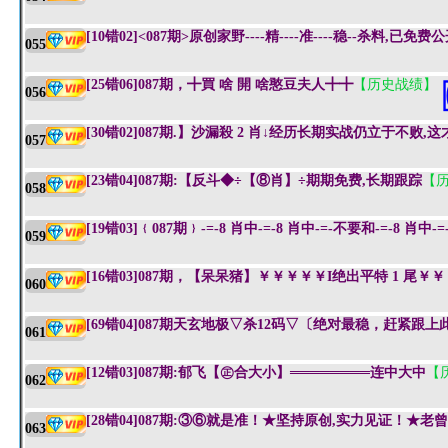
[10错02]<087期>原创家野----精----准----稳--杀料,已免费
055
[25错06]087期，╋買 啥 開 啥憨豆夫人╋╋
【历史战绩】
056
[30错02]087期.】沙漏殺 2 肖↓经历长期实战仍立于不败
057
[23错04]087期:【反斗◆÷【⑧肖】÷期期免费,长期跟踪
【
058
[19错03]﹛087期﹜-=-8 肖中-=-8 肖中-=-不要和-=-8 肖中-=
059
[16错03]087期，【呆呆猪】￥￥￥￥￥I绝出平特 1 尾
060
[69错04]087期天玄地极▽杀12码▽〔绝对最稳，赶紧跟
061
[12错03]087期:郁飞【㊣合大小】════════连中大中
【
062
[28错04]087期:③⑥就是准！★坚持原创,实力见证！★
063