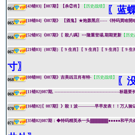
[43错03]【087期】【杀②肖】
【历史战绩】
〖蓝
064
[18错04]《087期》 【酒鬼】★炮轰黑庄-----《特码買啥
065
[52错05]《087期》〖殺八碼〗==隆重登埸,期期更新
【历史
066
[21错03]（087期）〖9 生肖〗〖9 生肖〗〖9 生肖〗〖9
067
寸〗
[08错00]《087期》吉美凶丑肖有特-
【历史战绩】
〖
068
[11错02]087期, -------------------------------------------标题要
069
[16错02]〖087期〗》殺 1 波————早早发表！！万人
070
[35错02]087期：◆特码精英杀一头▓▓▓▓▓▓●●●●●和
071